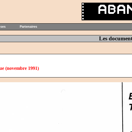
oses
Partenaires
Les document
ue (novembre 1991)