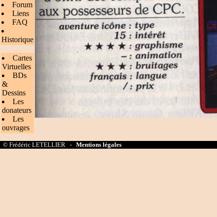
Forum
Liens
FAQ
Historique
Cartes
Virtuelles
BDs
&
Dessins
Les
donateurs
Les
ouvrages
© Frédéric LETELLIER -
Mentions légales