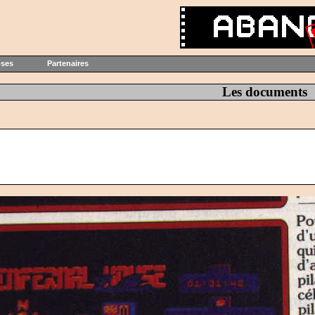
oses
Partenaires
Les documents