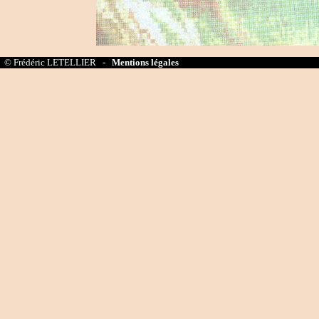
© Frédéric LETELLIER -
Mentions légales