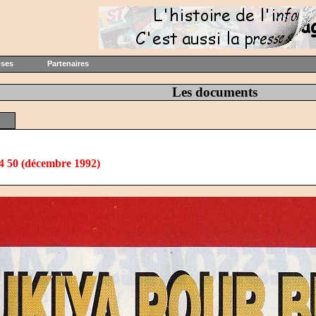
oses
Partenaires
Les documents
4 50 (décembre 1992)