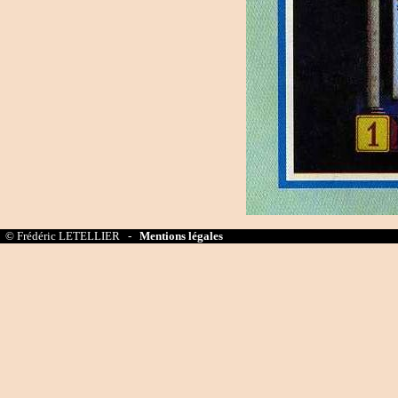
© Frédéric LETELLIER -
Mentions légales