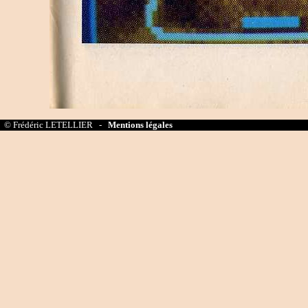
© Frédéric LETELLIER -
Mentions légales