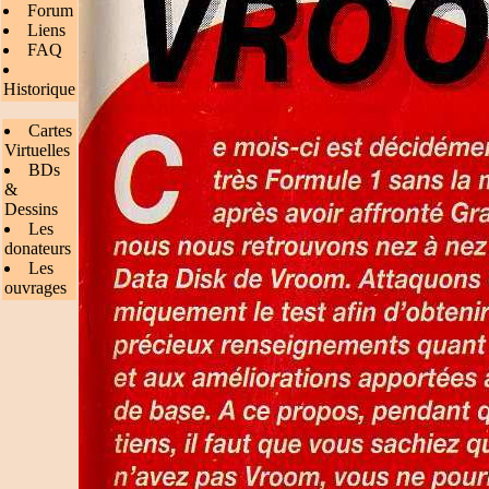
Forum
Liens
FAQ
Historique
Cartes
Virtuelles
BDs
&
Dessins
Les
donateurs
Les
ouvrages