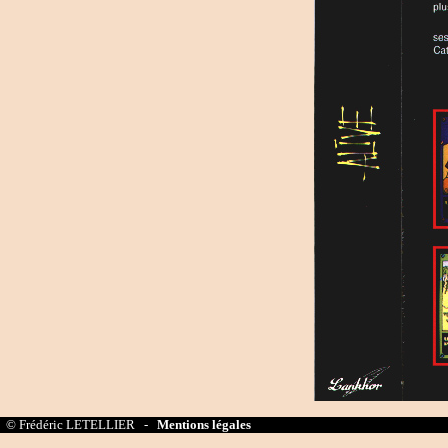
© Frédéric LETELLIER -
Mentions légales