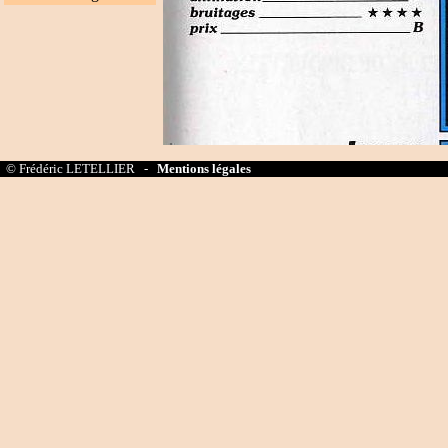
© Frédéric LETELLIER -
Mentions légales