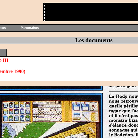
oses
Partenaires
Les documents
 III
cembre 1990)