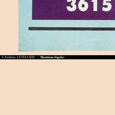
© Frédéric LETELLIER -
Mentions légales