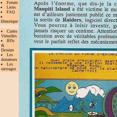
Forum
Liens
FAQ
Historique
Cartes
Virtuelles
BDs
&
Dessins
Les
donateurs
Les
ouvrages