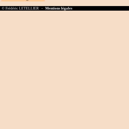
© Frédéric LETELLIER -
Mentions légales