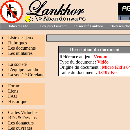
Infos du site
Les jeux Lankhor
La société Lankhor
Diverses ch
Liste des jeux
Rubriques
Les documents
Description du document
Les utilitaires
Référence au jeu :
Vroom
Type du document :
Vidéo
La société
Origine du document :
Micro Kid's 6
L'équipe Lankhor
Taille du document :
13107 Ko
La société Corélane
Forum
Liens
FAQ
Historique
Cartes Virtuelles
BDs & Dessins
Les donateurs
Les ouvrages