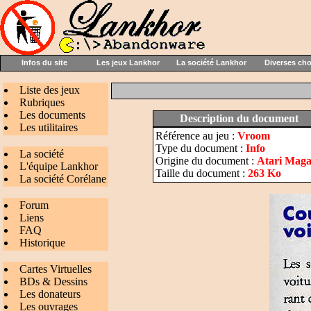
Infos du site
Les jeux Lankhor
La société Lankhor
Diverses ch
Liste des jeux
Rubriques
Les documents
Description du document
Les utilitaires
Référence au jeu :
Vroom
Type du document :
Info
La société
Origine du document :
Atari Maga
L'équipe Lankhor
Taille du document :
263 Ko
La société Corélane
Forum
Liens
FAQ
Historique
Cartes Virtuelles
BDs & Dessins
Les donateurs
Les ouvrages