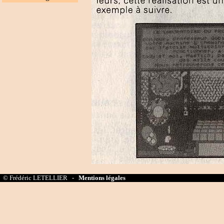
© Frédéric LETELLIER -
Mentions légales