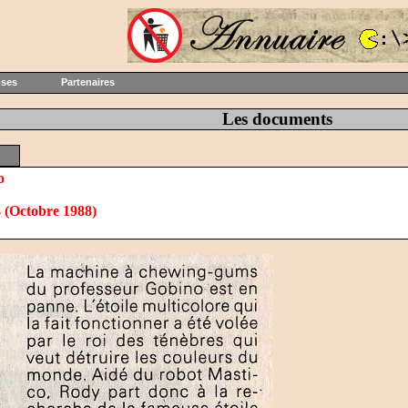
oses
Partenaires
Les documents
o
3 (Octobre 1988)