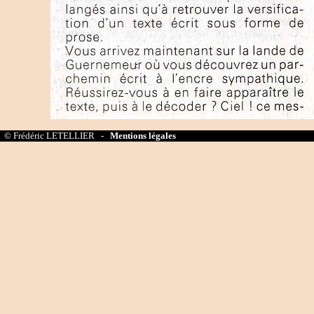
© Frédéric LETELLIER -
Mentions légales