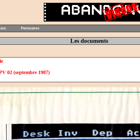
oses
Partenaires
Les documents
le
PV 02 (septembre 1987)