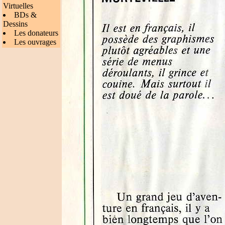
Virtuelles
BDs &
Dessins
Les donateurs
Les ouvrages