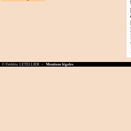
© Frédéric LETELLIER -
Mentions légales