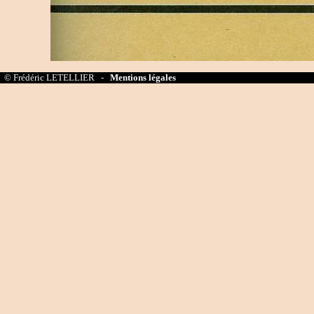
© Frédéric LETELLIER -
Mentions légales