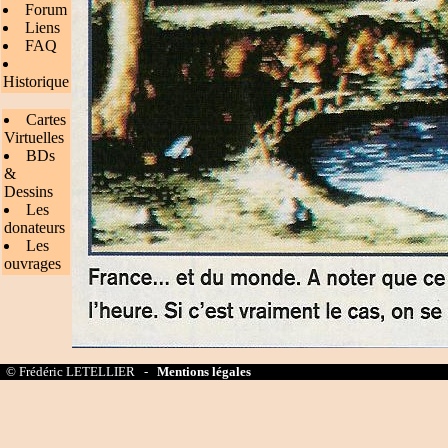
Forum
Liens
FAQ
Historique
Cartes
Virtuelles
BDs
&
Dessins
Les
donateurs
Les
ouvrages
© Frédéric LETELLIER -
Mentions légales