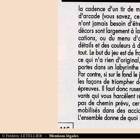
© Frédéric LETELLIER -
Mentions légales