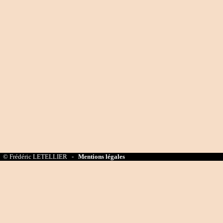
© Frédéric LETELLIER -
Mentions légales