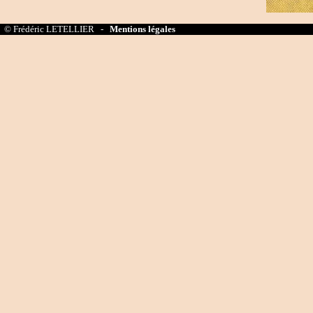
© Frédéric LETELLIER -
Mentions légales