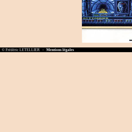
© Frédéric LETELLIER -
Mentions légales