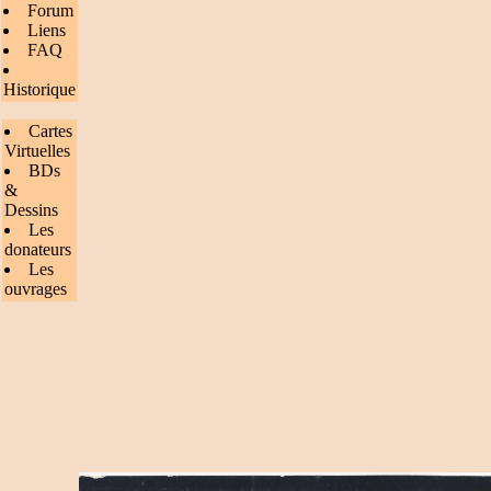
Forum
Liens
FAQ
Historique
Cartes
Virtuelles
BDs
&
Dessins
Les
donateurs
Les
ouvrages