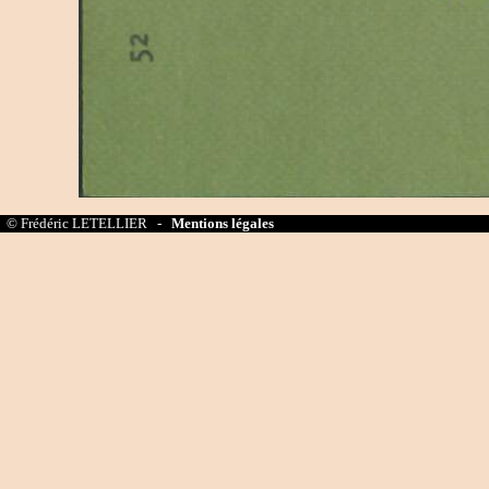
© Frédéric LETELLIER -
Mentions légales