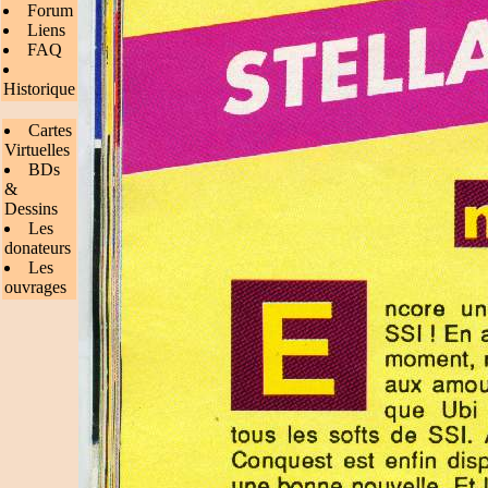
Forum
Liens
FAQ
Historique
Cartes
Virtuelles
BDs
&
Dessins
Les
donateurs
Les
ouvrages