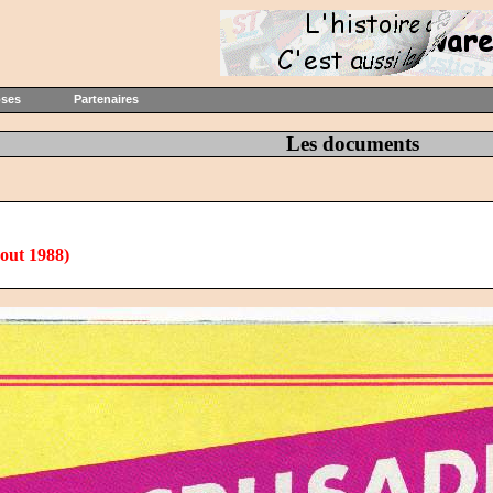
oses
Partenaires
Les documents
aout 1988)