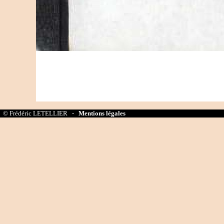
© Frédéric LETELLIER -
Mentions légales