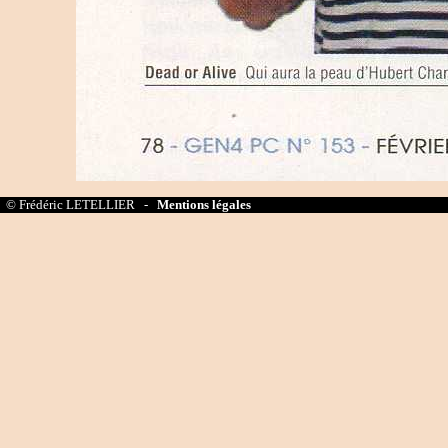
© Frédéric LETELLIER -
Mentions légales