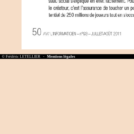
© Frédéric LETELLIER -
Mentions légales