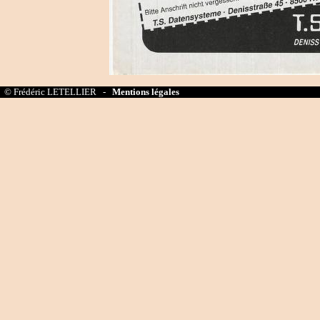
© Frédéric LETELLIER -
Mentions légales