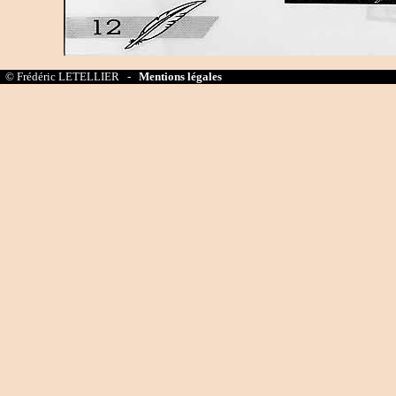
© Frédéric LETELLIER -
Mentions légales