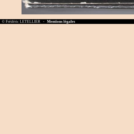
© Frédéric LETELLIER -
Mentions légales