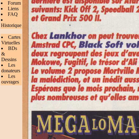
Forum
Liens
FAQ
Historique
Cartes
Virtuelles
BDs
&
Dessins
Les
donateurs
Les
ouvrages