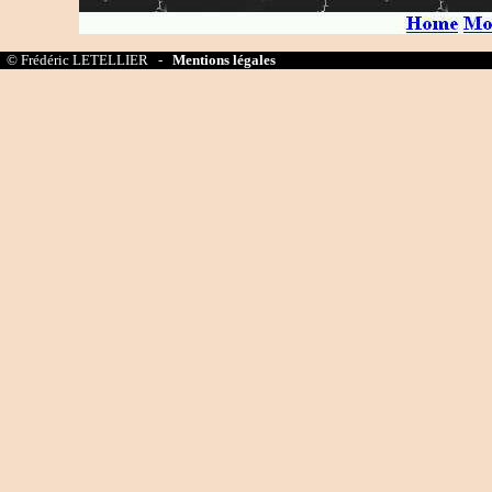
© Frédéric LETELLIER -
Mentions légales