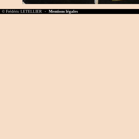
© Frédéric LETELLIER -
Mentions légales