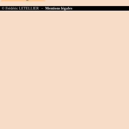
© Frédéric LETELLIER -
Mentions légales