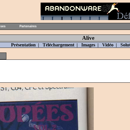
oses
Partenaires
Alive
Présentation
|
Téléchargement
|
Images
|
Vidéo
|
Solu