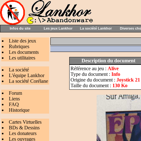
Infos du site
Les jeux Lankhor
La société Lankhor
Diverses ch
Liste des jeux
Rubriques
Les documents
Les utilitaires
Description du document
Référence au jeu :
Alive
La société
Type du document :
Info
L'équipe Lankhor
Origine du document :
Joystick 21
La société Corélane
Taille du document :
130 Ko
Forum
Liens
FAQ
Historique
Cartes Virtuelles
BDs & Dessins
Les donateurs
Les ouvrages