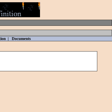
tion
|
Documents