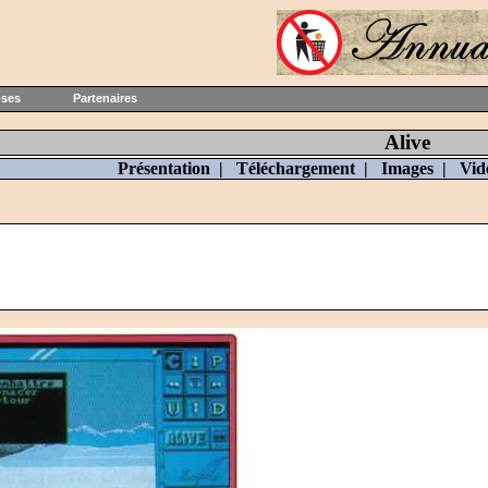
oses
Partenaires
Alive
Présentation
|
Téléchargement
|
Images
|
Vid