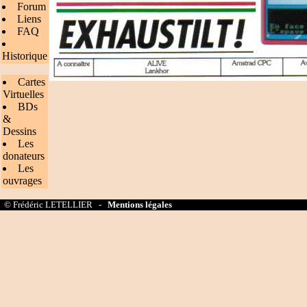
Forum
Liens
FAQ
Historique
Cartes
Virtuelles
BDs
&
Dessins
Les
donateurs
Les
ouvrages
© Frédéric LETELLIER -
Mentions légales