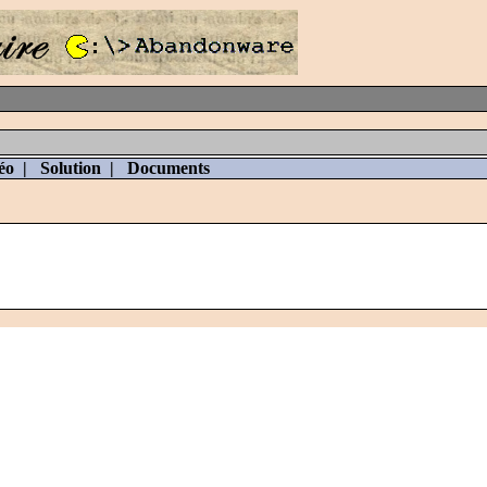
éo
|
Solution
|
Documents