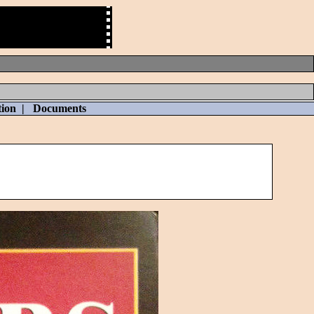
tion
|
Documents