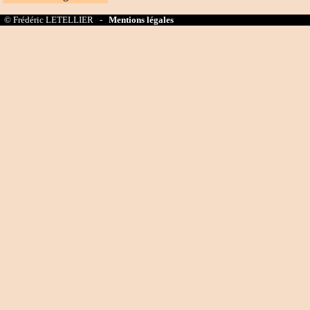
© Frédéric LETELLIER -
Mentions légales