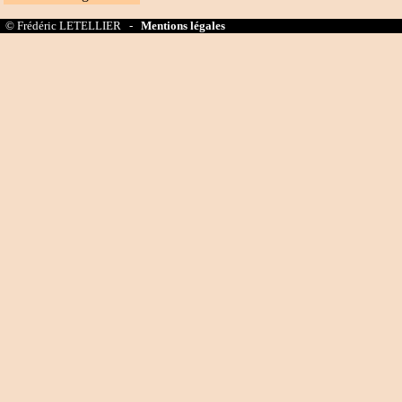
© Frédéric LETELLIER -
Mentions légales