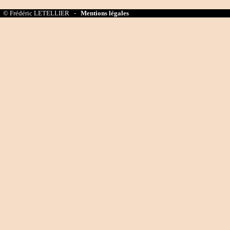
© Frédéric LETELLIER -
Mentions légales