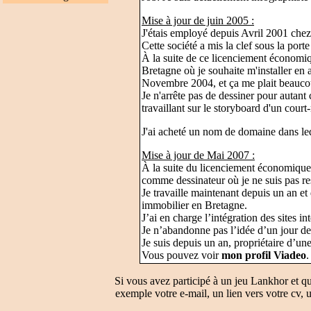
Mise à jour de juin 2005 :
J'étais employé depuis Avril 2001 chez
Cette société a mis la clef sous la por
À la suite de ce licenciement économiq
Bretagne où je souhaite m'installer en 
Novembre 2004, et ça me plait beauco
Je n'arrête pas de dessiner pour autant 
travaillant sur le storyboard d'un court
J'ai acheté un nom de domaine dans le
Mise à jour de Mai 2007 :
À la suite du licenciement économique 
comme dessinateur où je ne suis pas re
Je travaille maintenant depuis un an 
immobilier en Bretagne.
J’ai en charge l’intégration des sites i
Je n’abandonne pas l’idée d’un jour 
Je suis depuis un an, propriétaire d’un
Vous pouvez voir
mon profil Viadeo
.
Si vous avez participé à un jeu Lankhor et q
exemple votre e-mail, un lien vers votre cv, u