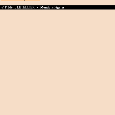
© Frédéric LETELLIER -
Mentions légales