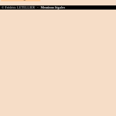
© Frédéric LETELLIER -
Mentions légales