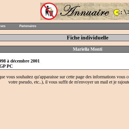
oses
Partenaires
Fiche individuelle
Mariella Monti
998 à décembre 2001
GP PC
que vous souhaitez qu'apparaisse sur cette page des informations vous c
votre pseudo, etc..), il vous suffit de m'envoyer un mail et je rajout