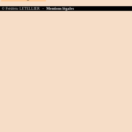
© Frédéric LETELLIER -
Mentions légales