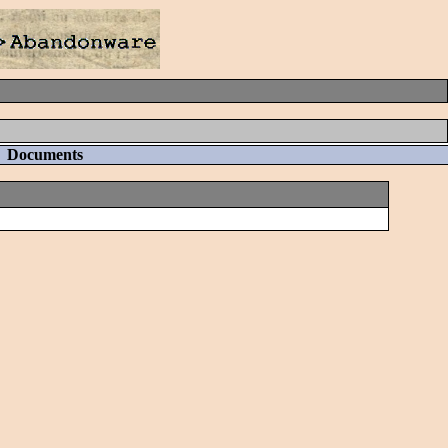
|
Documents