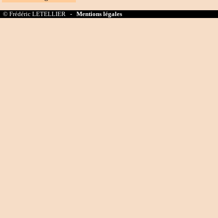
© Frédéric LETELLIER -
Mentions légales