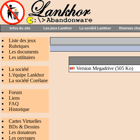
Infos du site
Les jeux Lankhor
La société Lankhor
Diverses ch
Liste des jeux
Rubriques
Les documents
Les utilitaires
Version Megadrive (505 Ko)
La société
L'équipe Lankhor
La société Corélane
Forum
Liens
FAQ
Historique
Cartes Virtuelles
BDs & Dessins
Les donateurs
Les ouvrages