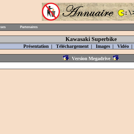
oses
Partenaires
Kawasaki Superbike
Présentation
|
Téléchargement
|
Images
|
Vidéo
Version Megadrive