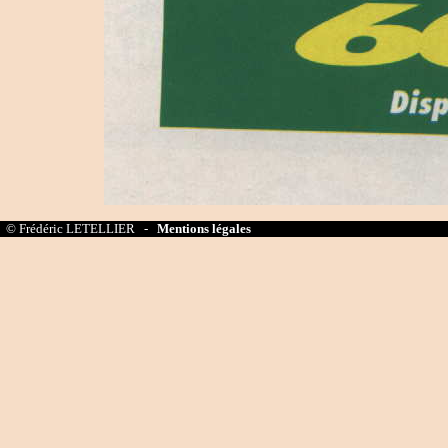
© Frédéric LETELLIER -
Mentions légales