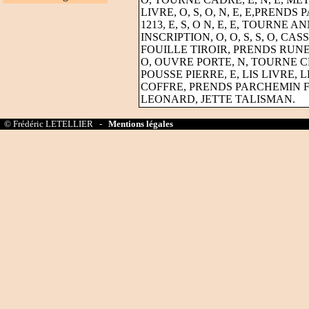
LIVRE, O, S, O, N, E, E,PRENDS
1213, E, S, O N, E, E, TOURN
INSCRIPTION, O, O, S, S, O, C
FOUILLE TIROIR, PRENDS RUNE
O, OUVRE PORTE, N, TOURNE CR
POUSSE PIERRE, E, LIS LIVRE,
COFFRE, PRENDS PARCHEMIN F
LEONARD, JETTE TALISMAN.
© Frédéric LETELLIER -
Mentions légales