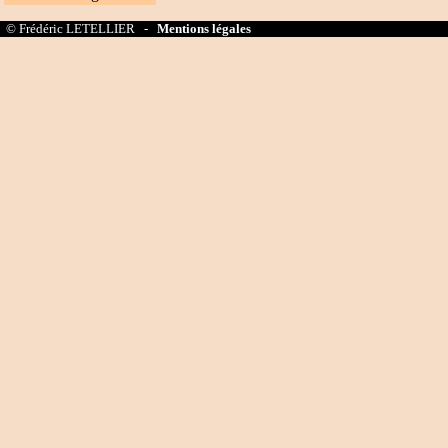
© Frédéric LETELLIER -
Mentions légales