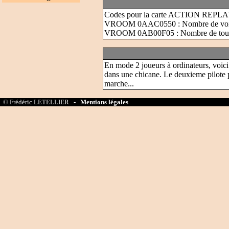
Codes pour la carte ACTION REPL
VROOM 0AAC0550 : Nombre de voitu
VROOM 0AB00F05 : Nombre de tou
En mode 2 joueurs à ordinateurs, voici u
dans une chicane. Le deuxieme pilote pa
marche...
© Frédéric LETELLIER -
Mentions légales