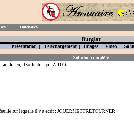
oses
Partenaires
Burglar
Présentation
|
Téléchargement
|
Images
|
Vidéo
|
Solu
Solution complète
rant le jeu, il suffit de taper AIDE)
une feuille sur laquelle il y a ecrit : JOUERMETTRETOURNER