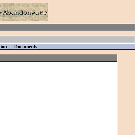
tion
|
Documents