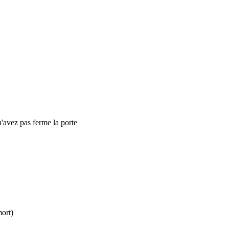
n'avez pas ferme la porte
mort)