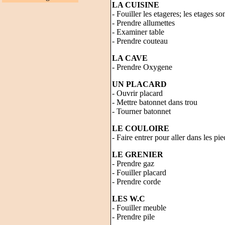
LA CUISINE
- Fouiller les etageres; les etages so
- Prendre allumettes
- Examiner table
- Prendre couteau
LA CAVE
- Prendre Oxygene
UN PLACARD
- Ouvrir placard
- Mettre batonnet dans trou
- Tourner batonnet
LE COULOIRE
- Faire entrer pour aller dans les pie
LE GRENIER
- Prendre gaz
- Fouiller placard
- Prendre corde
LES W.C
- Fouiller meuble
- Prendre pile