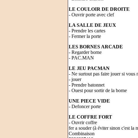
LE COULOIR DE DROITE
- Ouvrir porte avec clef
LA SALLE DE JEUX
- Prendre les cartes
- Fermer la porte
LES BORNES ARCADE
- Regarder borne
- PAC.MAN
LE JEU PACMAN
- Ne surtout pas faire jouer si vous 
- jouer
- Prendre batonnet
- Ouest pour sortir de la borne
UNE PIECE VIDE
- Defoncer porte
LE COFFRE FORT
- Ouvrir coffre
fer a souder (à éviter sinon c'est la 
Combinaison