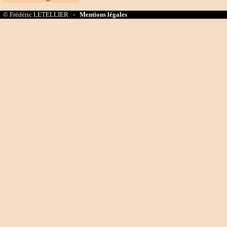
© Frédéric LETELLIER -
Mentions légales